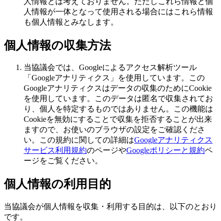
人情報とは考えておりません。ただしこれら情報と個
人情報が一体となって使用される場合にはこれら情報
も個人情報とみなします。
個人情報の収集方法
当協議会では、Googleによるアクセス解析ツール
「Googleアナリティクス」を使用しています。この
Googleアナリティクスはデータの収集のためにCookie
を使用しています。このデータは匿名で収集されてお
り、個人を特定するものではありません。この機能は
Cookieを無効にすることで収集を拒否することが出来
ますので、お使いのブラウザの設定をご確認くださ
い。この規約に関しての詳細は
Googleアナリティクス
サービス利用規約
のページや
Googleポリシーと規約
ペ
ージをご覧ください。
個人情報の利用目的
当協議会が個人情報を収集・利用する目的は、以下のとおり
です。