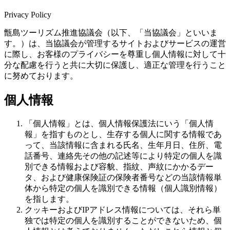
Privacy Policy
甑島ツーリズム推進協議会（以下、「当協議会」といいま
す。）は、当協議会が管理するサイトおよびサービスの運営
に際し、お客様のプライバシーを尊重し個人情報に対して十
分な配慮を行うと共に大切に保護し、適正な管理を行うこと
に努めております。
個人情報
「個人情報」とは、個人情報保護法にいう「個人情
報」を指すものとし、生存する個人に関する情報であ
って、当該情報に含まれる氏名、生年月日、住所、電
話番号、連絡先その他の記述等により特定の個人を識
別できる情報および容貌、指紋、声紋にかかるデー
タ、および健康保険証の保険者番号などの当該情報単
体から特定の個人を識別できる情報（個人識別情報）
を指します。
クッキーおよびIPアドレス情報については、それら単
独では特定の個人を識別することができないため、個